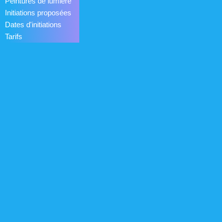
Peintures de lumière
Initiations proposées
Dates d'initiations
Tarifs